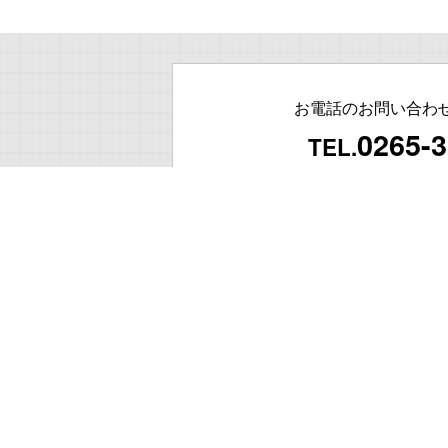
お電話のお問い合わ
0265-3
TEL.
受付時間 9：00
土・日・祝